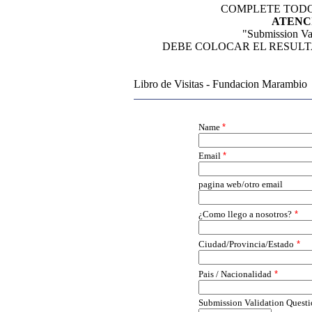
COMPLETE TODO
ATENC
"Submission Val
DEBE COLOCAR EL RESULT
Libro de Visitas - Fundacion Marambio
Name
*
Email
*
pagina web/otro email
¿Como llego a nosotros?
*
Ciudad/Provincia/Estado
*
Pais / Nacionalidad
*
Submission Validation Questi